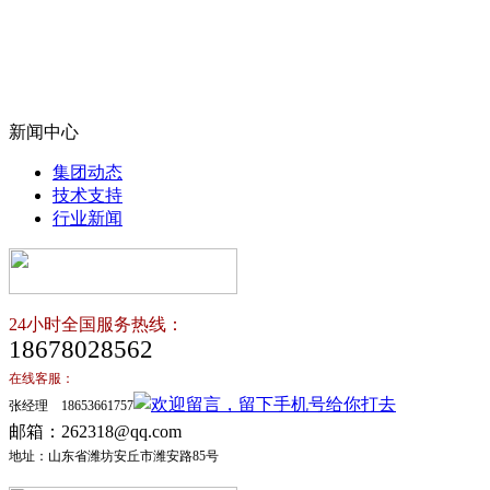
新闻中心
集团动态
技术支持
行业新闻
24小时全国服务热线：
18678028562
在线客服：
张经理 18653661757
邮箱：262318@qq.com
地址：山东省潍坊安丘市潍安路85号