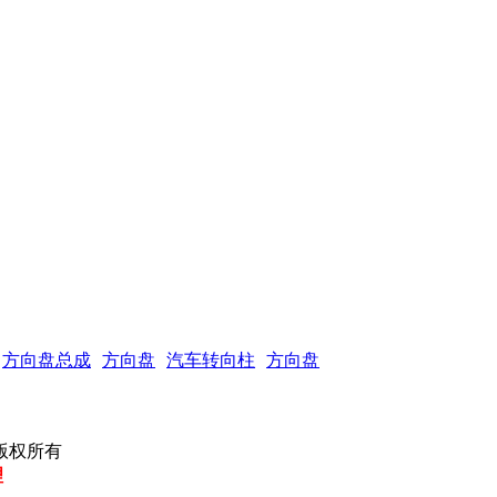
方向盘总成
方向盘
汽车转向柱
方向盘
版权所有
理