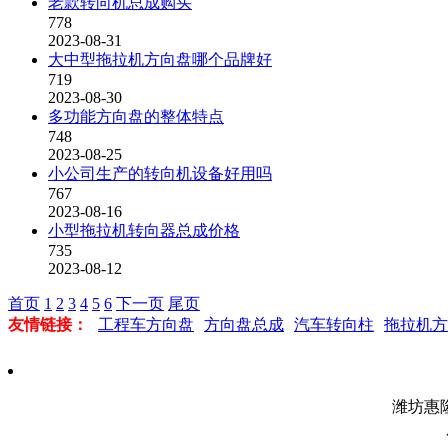
老款转向机总成购买
778
2023-08-31
大中型拖拉机方向盘哪个品牌好
719
2023-08-30
多功能方向盘的整体特点
748
2023-08-25
小公司生产的转向机设备好用吗
767
2023-08-16
小型拖拉机转向器总成价格
735
2023-08-12
首页
1
2
3
4
5
6
下一页
尾页
友情链接：
工程车方向盘
方向盘总成
汽车转向柱
拖拉机方
潍坊惠