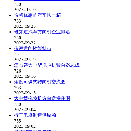
720
2023-10-10
价格优惠的汽车扶手箱
733
2023-09-25
谁知道汽车方向机企业排名
756
2023-09-22
仪表盘的性能特点
751
2023-09-19
怎么选大中型拖拉机转向器总成
726
2023-09-16
角度可调式转向机交流圈
763
2023-09-15
大中型拖拉机方向盘操作图
780
2023-09-04
行车电脑制造供应商
755
2023-09-02