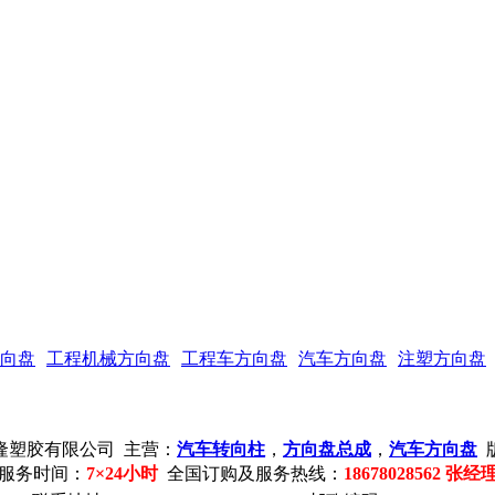
向盘
工程机械方向盘
工程车方向盘
汽车方向盘
注塑方向盘
隆塑胶有限公司
主营：
汽车转向柱
，
方向盘总成
，
汽车方向盘
服务时间：
7×24小时
全国订购及服务热线：
18678028562 张经