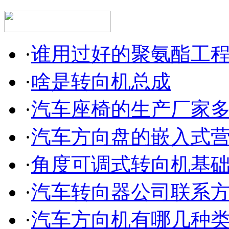
·
谁用过好的聚氨酯工
·
啥是转向机总成
·
汽车座椅的生产厂家
·
汽车方向盘的嵌入式
·
角度可调式转向机基
·
汽车转向器公司联系
·
汽车方向机有哪几种