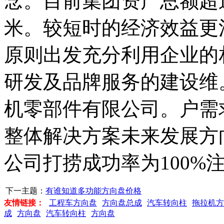
念。目前集团资产总额超过
米。较短时的经济效益更
原则出发充分利用企业的
研发及品牌服务的建设维
机零部件有限公司。户需
整体解决方案未来发展方
公司打捞成功率为100%
下一主题：
有谁知道多功能方向盘价格
友情链接：
工程车方向盘
方向盘总成
汽车转向柱
拖拉机方
成
方向盘
汽车转向柱
方向盘