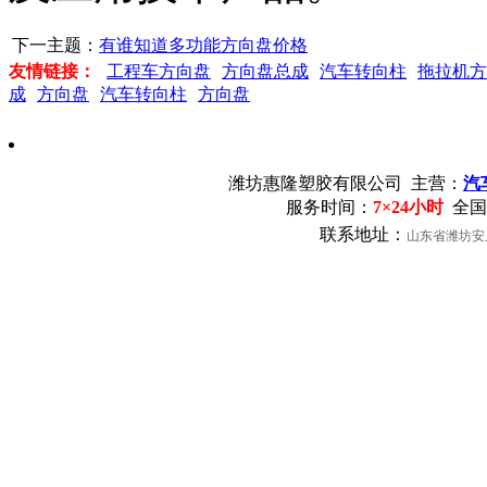
下一主题：
有谁知道多功能方向盘价格
友情链接：
工程车方向盘
方向盘总成
汽车转向柱
拖拉机方
成
方向盘
汽车转向柱
方向盘
潍坊惠隆塑胶有限公司
主营：
汽
服务时间：
7×24小时
全国
联系地址：
山东省潍坊安