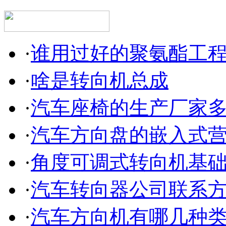
·
谁用过好的聚氨酯工
·
啥是转向机总成
·
汽车座椅的生产厂家
·
汽车方向盘的嵌入式
·
角度可调式转向机基
·
汽车转向器公司联系
·
汽车方向机有哪几种