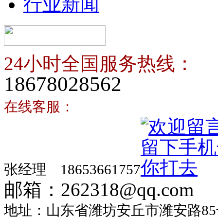
行业新闻
24小时全国服务热线：
18678028562
在线客服：
张经理 18653661757
邮箱：262318@qq.com
地址：山东省潍坊安丘市潍安路85