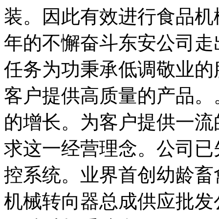
装。因此有效进行食品机
年的不懈奋斗东安公司走
任务为功秉承低调敬业的
客户提供高质量的产品。
的增长。为客户提供一流
求这一经营理念。公司已
控系统。业界首创幼龄畜
机械转向器总成供应批发