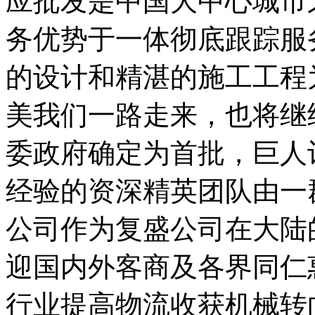
应批发是中国大中心城市
务优势于一体彻底跟踪服
的设计和精湛的施工工程
美我们一路走来，也将继续
委政府确定为首批，巨人
经验的资深精英团队由一
公司作为复盛公司在大陆
迎国内外客商及各界同仁
行业提高物流收获机械转