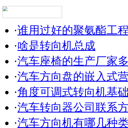
·
谁用过好的聚氨酯工
·
啥是转向机总成
·
汽车座椅的生产厂家
·
汽车方向盘的嵌入式
·
角度可调式转向机基
·
汽车转向器公司联系
·
汽车方向机有哪几种