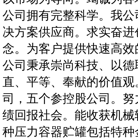
公司拥有完整科学。我公
决方案供应商。求实奋进
念。为客户提供快速高效
公司秉承崇尚科技、以德
直、平等、奉献的价值观
司，五个参控股公司。努
绩回报社会。能收获机械
种压力容器贮罐包括特种