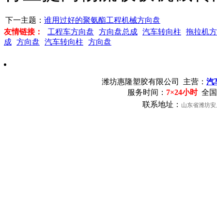
下一主题：
谁用过好的聚氨酯工程机械方向盘
友情链接：
工程车方向盘
方向盘总成
汽车转向柱
拖拉机方
成
方向盘
汽车转向柱
方向盘
潍坊惠隆塑胶有限公司
主营：
汽
服务时间：
7×24小时
全国
联系地址：
山东省潍坊安