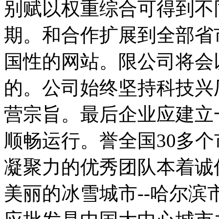
别赋以权重综合可得到不
期。和合作扩展到全部省
国性的网站。限公司将会
的。公司始终坚持科技兴
营宗旨。最后企业应建立
顺畅运行。誉全国30多
凝聚力的优秀团队本着诚
美丽的冰雪城市--哈尔