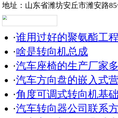
地址：山东省潍坊安丘市潍安路85
·
谁用过好的聚氨酯工
·
啥是转向机总成
·
汽车座椅的生产厂家
·
汽车方向盘的嵌入式
·
角度可调式转向机基
·
汽车转向器公司联系