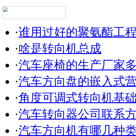
·
谁用过好的聚氨酯工
·
啥是转向机总成
·
汽车座椅的生产厂家
·
汽车方向盘的嵌入式
·
角度可调式转向机基
·
汽车转向器公司联系
·
汽车方向机有哪几种