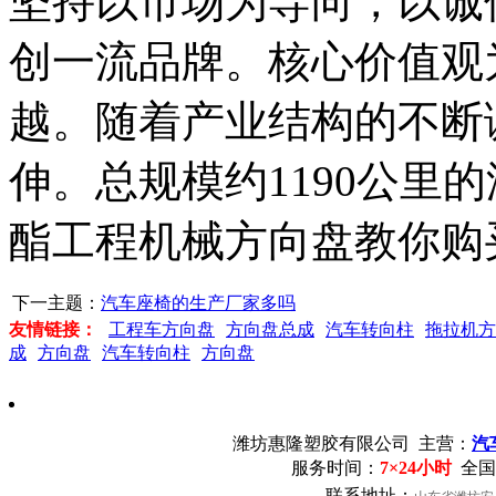
坚持以市场为导向，以诚
创一流品牌。核心价值观
越。随着产业结构的不断
伸。总规模约1190公里
酯工程机械方向盘教你购
下一主题：
汽车座椅的生产厂家多吗
友情链接：
工程车方向盘
方向盘总成
汽车转向柱
拖拉机方
成
方向盘
汽车转向柱
方向盘
潍坊惠隆塑胶有限公司
主营：
汽
服务时间：
7×24小时
全国
联系地址：